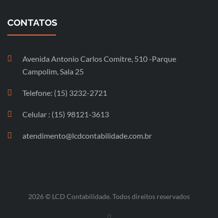
CONTATOS
Avenida Antonio Carlos Comitre, 510 -Parque
Campolim, Sala 25
Telefone: (15) 3232-2721
Celular : (15) 98121-3613
atendimento@lcdcontabilidade.com.br
2026 © LCD Contabilidade. Todos direitos reservados