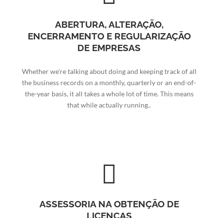
ABERTURA, ALTERAÇÃO,
ENCERRAMENTO E REGULARIZAÇÃO
DE EMPRESAS
Whether we're talking about doing and keeping track of all
the business records on a monthly, quarterly or an end-of-
the-year basis, it all takes a whole lot of time. This means
that while actually running..
ASSESSORIA NA OBTENÇÃO DE
LICENÇAS